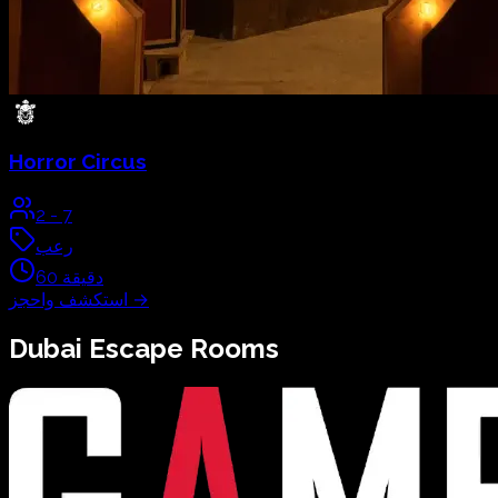
Horror Circus
2
-
7
رعب
دقيقة
60
→
استكشف واحجز
Dubai
Escape Rooms