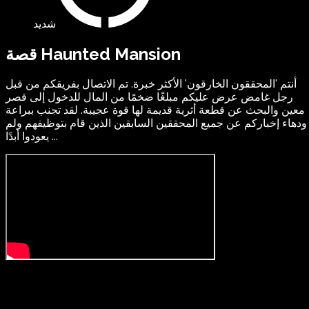
شديد
قصة Haunted Mansion
أنتم 'المحققون الخارقون' الأكثر خبرة. تم الاتصال بفريقكم من قبل
رجل غامض عرض عليكم مبلغًا ضخمًا من المال للدخول إلى قصر
معين والبحث عن قطعة أثرية قديمة لها قوة عجيبة. لقد تجنب ببراعة
ودهاء إخباركم عن جميع المحققين السابقين الذين قام بتوظيفهم ولم
يعودوا أبدًا ...