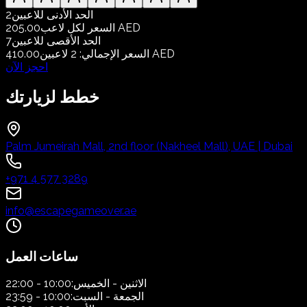
الحد الأدنى للاعبين
2
205.00 AED
السعر لكل لاعب
الحد الأقصى للاعبين
7
410.00 AED
السعر الإجمالي
:
2
لاعبين
احجز الآن
خطط لزيارتك
Palm Jumeirah Mall, 2nd floor (Nakheel Mall), UAE | Dubai
+971 4 577 3289
info@escapegameover.ae
ساعات العمل
الاثنين - الخميس:
10:00 - 22:00
الجمعة - السبت:
10:00 - 23:59