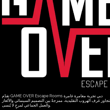
تقدّم GAME OVER Escape Rooms دبي تجربة مغامرة غامرة
تجاوز غرف الهروب التقليدية، ممزجةً بين التصميم السينمائي والألغاز
والعمل الجماعي لمرحٍ لا يُنسى.