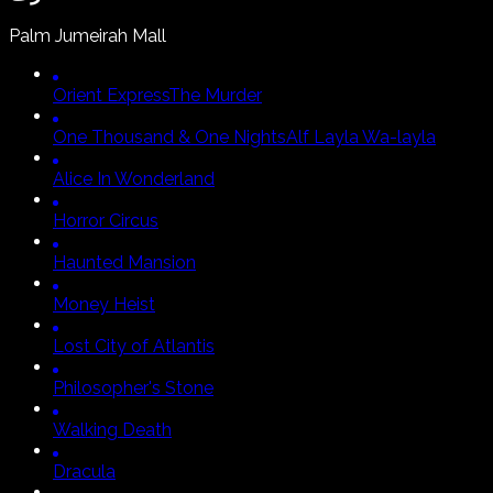
Palm Jumeirah Mall
Orient Express
The Murder
One Thousand & One Nights
Alf Layla Wa-layla
Alice In Wonderland
Horror Circus
Haunted Mansion
Money Heist
Lost City of Atlantis
Philosopher's Stone
Walking Death
Dracula