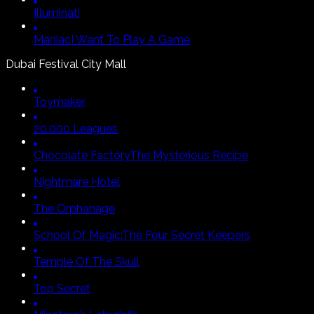
Illuminati
Maniac
I Want To Play A Game
Dubai Festival City Mall
Toymaker
20.000 Leagues
Chocolate Factory
The Mysterious Recipe
Nightmare Hotel
The Orphanage
School Of Magic:
The Four Secret Keepers
Temple Of The Skull
Top Secret