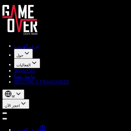
غرف الهروب
حول
الفعاليات
WAIVERS
تواصل معنا
BECOME A FRANCHISEE
ar
احجز الآن
غرف الهروب