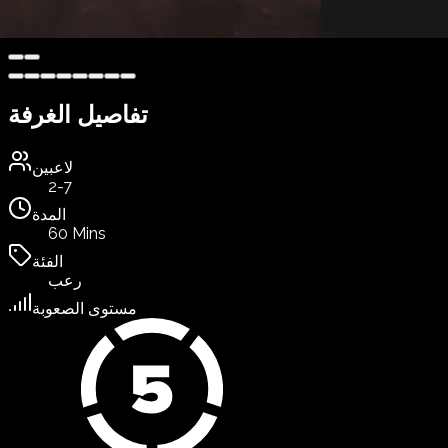
تفاصيل الغرفة
لاعبين
2-7
المدة
60 Mins
الفئة
رعب
مستوى الصعوبة