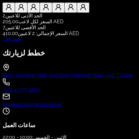
الحد الأدنى للاعبين
2
205.00 AED
السعر لكل لاعب
الحد الأقصى للاعبين
7
410.00 AED
السعر الإجمالي
:
2
لاعبين
احجز الآن
خطط لزيارتك
Palm Jumeirah Mall, 2nd floor (Nakheel Mall), UAE | Dubai
+971 4 577 3289
info@escapegameover.ae
ساعات العمل
الاثنين - الخميس:
10:00 - 22:00