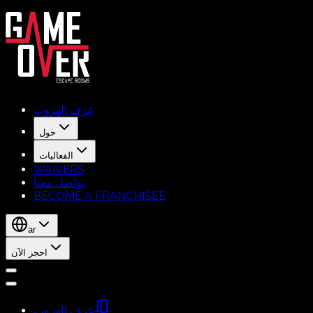
غرف الهروب
حول
الفعاليات
WAIVERS
تواصل معنا
BECOME A FRANCHISEE
ar
احجز الآن
غرف الهروب