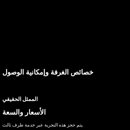
خصائص الغرفة وإمكانية الوصول
الممثل الحقيقي
الأسعار والسعة
يتم حجز هذه التجربة عبر خدمة طرف ثالث.