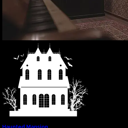
Haunted Mansion