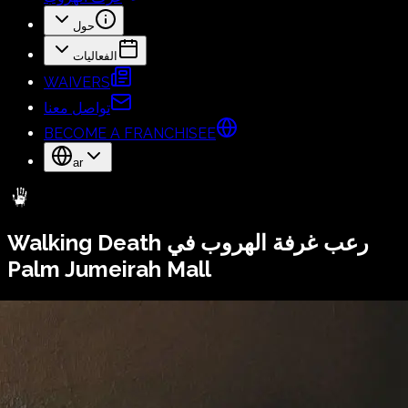
حول
الفعاليات
WAIVERS
تواصل معنا
BECOME A FRANCHISEE
ar
رعب غرفة الهروب في
Walking Death
Palm Jumeirah Mall