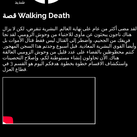
شديد
قصة Walking Death
لقد مضى أكثر من عام على نهاية العالم. البشرية تنقرض، لكن لا يزال
هناك ناجون يبحثون عن مأوى للاختباء من وحوش الزومبي. لقد نجا
فريقك من الجحيم، واضطر إلى القتال ليس فقط قتال الأموات بل
وأيضاً القوى البشرية المعادية. قبل أسبوع وجدتم هذا السجن المهجور.
كنتم محظوظين بالقضاء على عدد قليل من وحوش الزومبي العالقة
هناك. الآن تحاولون إنشاء مستوطنة لكم، وإصلاح التحصينات
واستكشاف الاقسام خطوة بخطوة. هدفكم اليوم هو القسم 3 في
قطاع العزل.