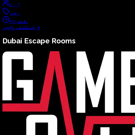
2
-
7
رعب
دقيقة
60
→
استكشف واحجز
Dubai
Escape Rooms