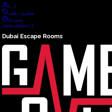
2
-
7
مغامرة / عائلي
دقيقة
60
→
استكشف واحجز
Dubai
Escape Rooms