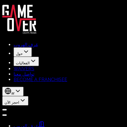
غرف الهروب
حول
الفعاليات
WAIVERS
تواصل معنا
BECOME A FRANCHISEE
ar
احجز الآن
غرف الهروب