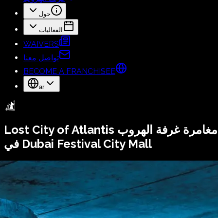
حول
الفعاليات
WAIVERS
تواصل معنا
BECOME A FRANCHISEE
ar
مغامرة غرفة الهروب
Lost City of Atlantis
في Dubai Festival City Mall