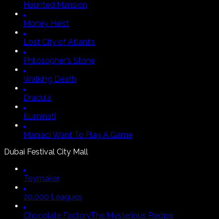
Haunted Mansion
Money Heist
Lost City of Atlantis
Philosopher's Stone
Walking Death
Dracula
Illuminati
Maniac
I Want To Play A Game
Dubai Festival City Mall
Toymaker
20.000 Leagues
Chocolate Factory
The Mysterious Recipe