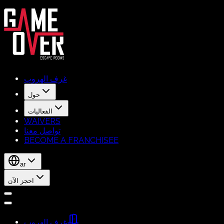
غرف الهروب
حول
الفعاليات
WAIVERS
تواصل معنا
BECOME A FRANCHISEE
ar
احجز الآن
غرف الهروب