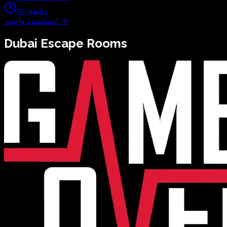
دقيقة
60
→
استكشف واحجز
Dubai
Escape Rooms