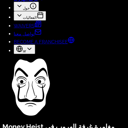
حول
الفعاليات
WAIVERS
تواصل معنا
BECOME A FRANCHISEE
ar
مغامرة غرفة الهروب في
Money Heist