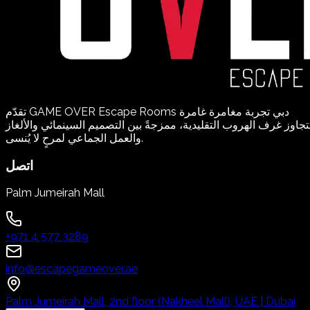
تقدّم GAME OVER Escape Rooms دبي تجربة مغامرة غامرة
تجاوز غرف الهروب التقليدية، ممزجةً بين التصميم السينمائي والألغاز
والعمل الجماعي لمرحٍ لا يُنسى.
اتصل
Palm Jumeirah Mall
+971 4 577 3289
info@escapegameover.ae
Palm Jumeirah Mall, 2nd floor (Nakheel Mall), UAE | Dubai