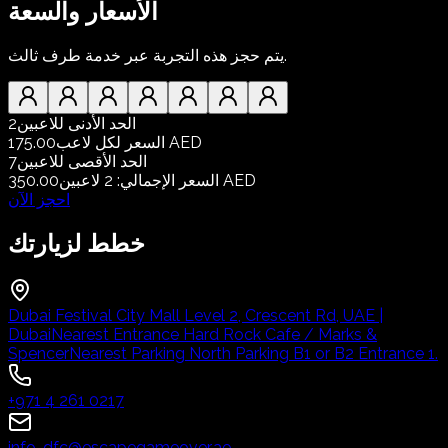
الأسعار والسعة
يتم حجز هذه التجربة عبر خدمة طرف ثالث.
الحد الأدنى للاعبين
2
175.00 AED
السعر لكل لاعب
الحد الأقصى للاعبين
7
350.00 AED
السعر الإجمالي
:
2
لاعبين
احجز الآن
خطط لزيارتك
Dubai Festival City Mall Level 2, Crescent Rd, UAE |
Dubai
Nearest Entrance Hard Rock Cafe / Marks &
Spencer
Nearest Parking North Parking B1 or B2 Entrance 1.
+971 4 261 0217
info-dfc@escapegameover.ae